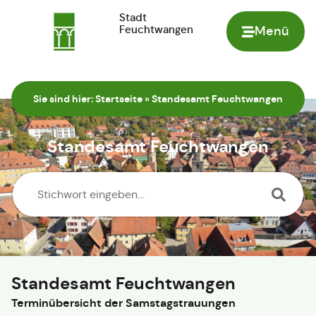
Stadt
Feuchtwangen
Menü
Zur Startseite
Sie sind hier:
Startseite
»
Standesamt Feuchtwangen
Standesamt Feuchtwangen
Standesamt Feuchtwangen
Terminübersicht der Samstagstrauungen