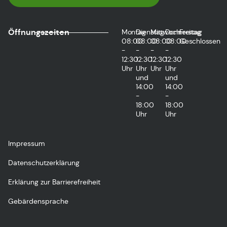
Öffnungszeiten
Montag
Dienstag
Mittwoch
Donnerstag
Freitag
08:00
08:00
08:00
08:00
Geschlossen
-
-
-
-
12:30
12:30
12:30
12:30
Uhr
Uhr
Uhr
Uhr
und
und
14:00
14:00
-
-
18:00
18:00
Uhr
Uhr
Impressum
Datenschutzerklärung
Erklärung zur Barrierefreiheit
Gebärdensprache