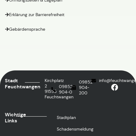
Öffnungszeiten & Lageplan
Erklärung zur Barrierefreiheit
Gebärdensprache
Stadt
Kirchplatz
info@feuchtwange
09852
2
Feuchtwangen
09852
904-
91555
904-0
200
Feuchtwangen
Wichtige
Stadtplan
Links
Schadensmeldung