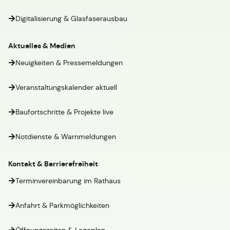
Digitalisierung & Glasfaserausbau
Aktuelles & Medien
Neuigkeiten & Pressemeldungen
Veranstaltungskalender aktuell
Baufortschritte & Projekte live
Notdienste & Warnmeldungen
Kontakt & Barrierefreiheit
Terminvereinbarung im Rathaus
Anfahrt & Parkmöglichkeiten