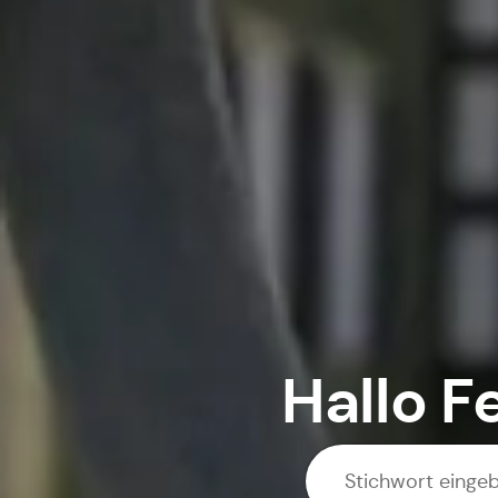
Hallo
F