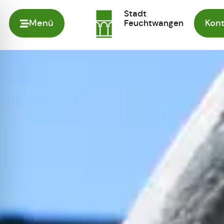
Stadt
Menü
Feuchtwangen
Kont
Zur Startseite