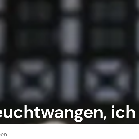
euchtwangen
, ich