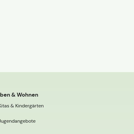
eben & Wohnen
Kitas & Kindergärten
Jugendangebote