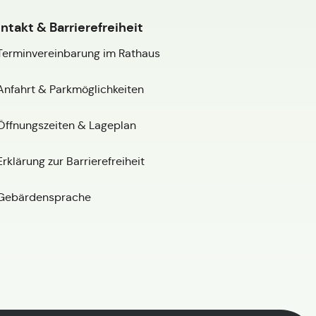
ntakt & Barrierefreiheit
Terminvereinbarung im Rathaus
Anfahrt & Parkmöglichkeiten
Öffnungszeiten & Lageplan
Erklärung zur Barrierefreiheit
Gebärdensprache