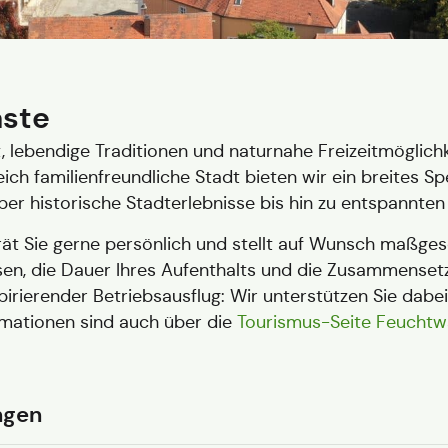
äste
, lebendige Traditionen und naturnahe Freizeitmöglichk
ich familienfreundliche Stadt bieten wir ein breites S
er historische Stadterlebnisse bis hin zu entspannten
rät Sie gerne persönlich und stellt auf Wunsch maßg
n, die Dauer Ihres Aufenthalts und die Zusammensetz
pirierender Betriebsausflug: Wir unterstützen Sie dab
rmationen sind auch über die
Tourismus-Seite Feucht
ngen