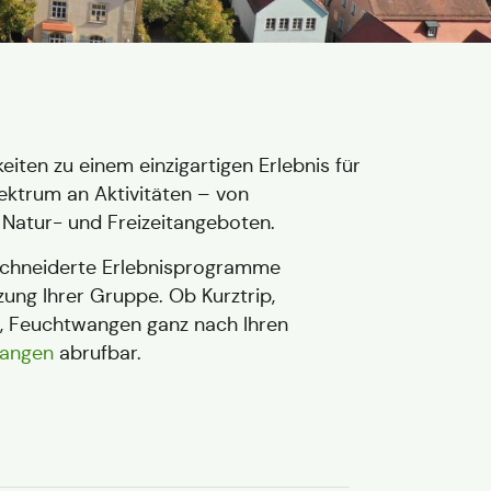
eiten zu einem einzigartigen Erlebnis für
pektrum an Aktivitäten – von
 Natur- und Freizeitangeboten.
eschneiderte Erlebnisprogramme
ung Ihrer Gruppe. Ob Kurztrip,
ei, Feuchtwangen ganz nach Ihren
wangen
abrufbar.