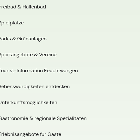
Freibad & Hallenbad
Spielplätze
Parks & Grünanlagen
Sportangebote & Vereine
Tourist-Information Feuchtwangen
Sehenswürdigkeiten entdecken
Unterkunftsmöglichkeiten
Gastronomie & regionale Spezialitäten
Erlebnisangebote für Gäste