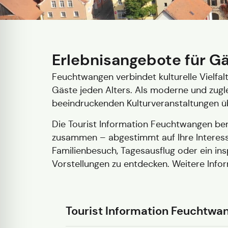
Erlebnisangebote für G
Feuchtwangen verbindet kulturelle Vielfalt
Gäste jeden Alters. Als moderne und zugle
beeindruckenden Kulturveranstaltungen üb
Die Tourist Information Feuchtwangen be
zusammen – abgestimmt auf Ihre Interesse
Familienbesuch, Tagesausflug oder ein ins
Vorstellungen zu entdecken. Weitere Info
Tourist Information Feuchtwa