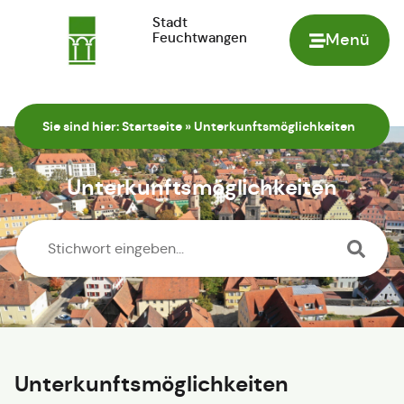
Stadt
Feuchtwangen
Menü
Zur Startseite
Sie sind hier:
Startseite
»
Unterkunftsmöglichkeiten
Unterkunftsmöglichkeiten
Unterkunftsmöglichkeiten