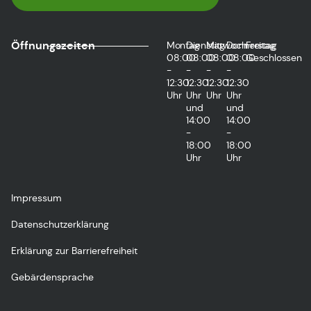
Öffnungszeiten
Montag
Dienstag
Mittwoch
Donnerstag
Freitag
08:00
08:00
08:00
08:00
Geschlossen
-
-
-
-
12:30
12:30
12:30
12:30
Uhr
Uhr
Uhr
Uhr
und
und
14:00
14:00
-
-
18:00
18:00
Uhr
Uhr
Impressum
Datenschutzerklärung
Erklärung zur Barrierefreiheit
Gebärdensprache