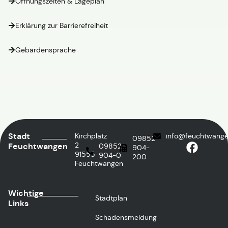
Öffnungszeiten & Lageplan
Erklärung zur Barrierefreiheit
Gebärdensprache
Stadt
Kirchplatz
info@feuchtwange
09852
2
Feuchtwangen
09852
904-
91555
904-0
200
Feuchtwangen
Wichtige
Stadtplan
Links
Schadensmeldung