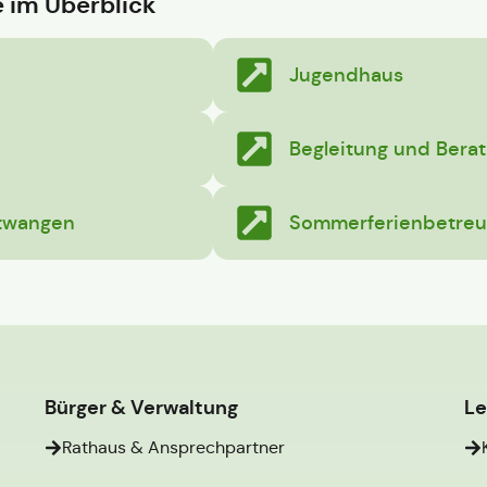
 im Überblick
Jugendhaus
Begleitung und Berat
twangen
Sommerferienbetre
Bürger & Verwaltung
L
Rathaus & Ansprechpartner