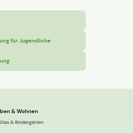
ung für Jugendliche
uung
eben & Wohnen
Kitas & Kindergärten