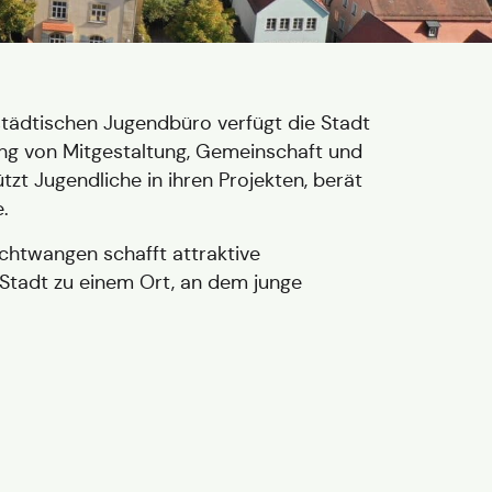
tädtischen Jugendbüro verfügt die Stadt
rung von Mitgestaltung, Gemeinschaft und
tzt Jugendliche in ihren Projekten, berät
e.
chtwangen schafft attraktive
 Stadt zu einem Ort, an dem junge