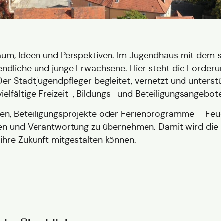
m, Ideen und Perspektiven. Im Jugendhaus mit dem s
ugendliche und junge Erwachsene. Hier steht die Förde
er Stadtjugendpfleger begleitet, vernetzt und unterstü
vielfältige Freizeit-, Bildungs- und Beteiligungsangebot
onen, Beteiligungsprojekte oder Ferienprogramme – Feu
alten und Verantwortung zu übernehmen. Damit wird die
hre Zukunft mitgestalten können.