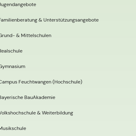
Jugendangebote
Familienberatung & Unterstützungsangebote
Grund- & Mittelschulen
Realschule
Gymnasium
Campus Feuchtwangen (Hochschule)
Bayerische BauAkademie
Volkshochschule & Weiterbildung
Musikschule