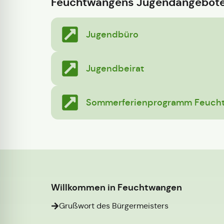
Feuchtwangens Jugendangebote
Jugendbüro
Jugendbeirat
Sommerferienprogramm Feuch
Willkommen in Feuchtwangen
Grußwort des Bürgermeisters