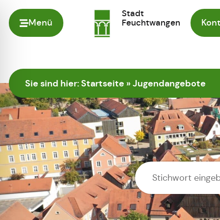
Stadt
Menü
Feuchtwangen
Kont
Zur Startseite
Sie sind hier:
Startseite
»
Jugendangebote