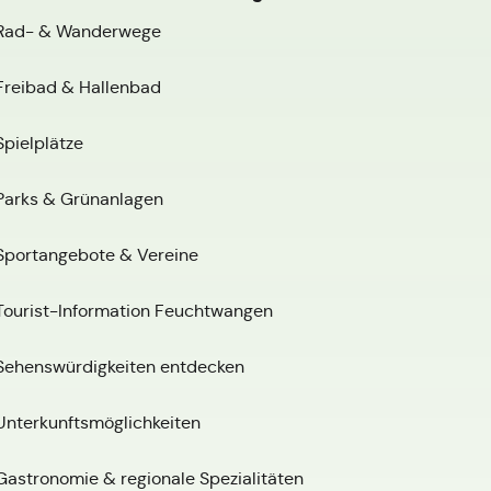
Rad- & Wanderwege
Freibad & Hallenbad
Spielplätze
Parks & Grünanlagen
Sportangebote & Vereine
Tourist-Information Feuchtwangen
Sehenswürdigkeiten entdecken
Unterkunftsmöglichkeiten
Gastronomie & regionale Spezialitäten