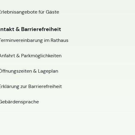
Erlebnisangebote für Gäste
ntakt & Barrierefreiheit
Terminvereinbarung im Rathaus
Anfahrt & Parkmöglichkeiten
Öffnungszeiten & Lageplan
Erklärung zur Barrierefreiheit
Gebärdensprache