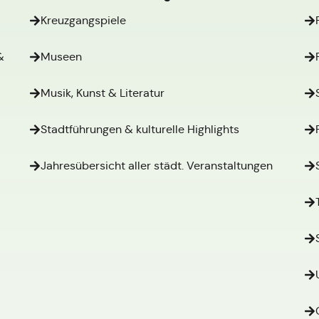
Kreuzgangspiele
&
Museen
Musik, Kunst & Literatur
Stadtführungen & kulturelle Highlights
Jahresübersicht aller städt. Veranstaltungen