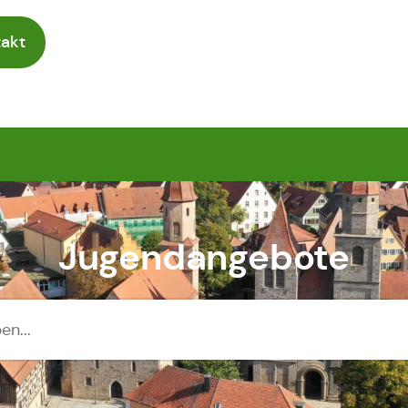
akt
Jugendangebote