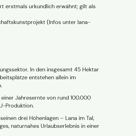
rt erstmals urkundlich erwähnt; gilt als
haftskunstprojekt (Infos unter
lana-
stungssektor. In den insgesamt 45 Hektar
itsplätze entstehen allein im
.
t einer Jahresernte von rund 100.000
U-Produktion.
 seinen drei Höhenlagen – Lana im Tal,
ges, naturnahes Urlaubserlebnis in einer