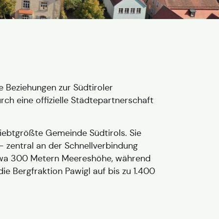
 Beziehungen zur Südtiroler
h eine offizielle Städtepartnerschaft
iebtgrößte Gemeinde Südtirols. Sie
 – zentral an der Schnellverbindung
etwa 300 Metern Meereshöhe, während
ie Bergfraktion Pawigl auf bis zu 1.400