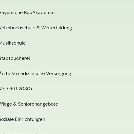
Bayerische BauAkademie
Volkshochschule & Weiterbildung
Musikschule
Stadtbücherei
Ärzte & medizinische Versorgung
MedFEU 2030+
Pflege & Seniorenangebote
Soziale Einrichtungen