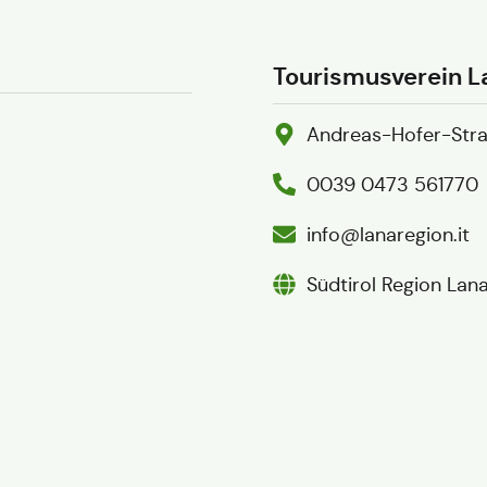
Tourismusverein L
Andreas-Hofer-Straß
0039 0473 561770
info@lanaregion.it
Südtirol Region Lan