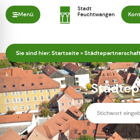
Stadt
Menü
Feuchtwangen
Kont
Zur Startseite
Sie sind hier:
Startseite
»
Städtepartnerschaft
Städtepa