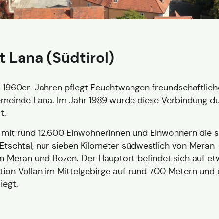
 Lana (Südtirol)
n 1960er-Jahren pflegt Feuchtwangen freundschaftliche
meinde Lana. Im Jahr 1989 wurde diese Verbindung durc
t.
t mit rund 12.600 Einwohnerinnen und Einwohnern die s
m Etschtal, nur sieben Kilometer südwestlich von Meran
n Meran und Bozen. Der Hauptort befindet sich auf 
ktion Völlan im Mittelgebirge auf rund 700 Metern und d
iegt.