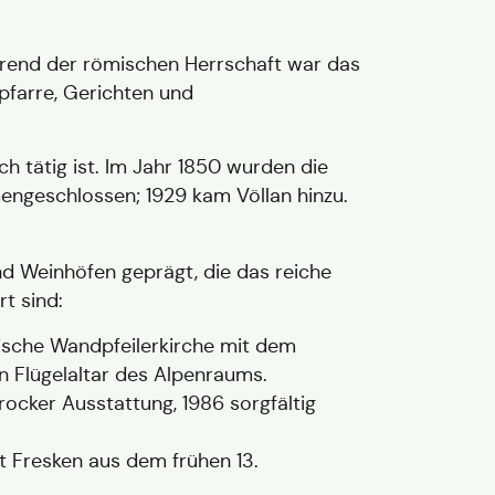
hrend der römischen Herrschaft war das
rpfarre, Gerichten und
h tätig ist. Im Jahr 1850 wurden die
ngeschlossen; 1929 kam Völlan hinzu.
nd Weinhöfen geprägt, die das reiche
t sind:
ische Wandpfeilerkirche mit dem
n Flügelaltar des Alpenraums.
cker Ausstattung, 1986 sorgfältig
 Fresken aus dem frühen 13.