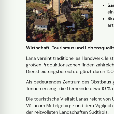
San
ein
Sk
art
Wirtschaft, Tourismus und Lebensquali
Lana vereint traditionelles Handwerk, leis
großen Produktionszonen finden zahlreich
Dienstleistungsbereich, ergänzt durch 15
Als bedeutendes Zentrum des Obstbaus gil
Tonnen erzeugt die Gemeinde etwa 10 % d
Die touristische Vielfalt Lanas reicht vo
Völlan im Mittelgebirge und dem Vigiljoch 
der reizvollsten Landschaften Südtirols.