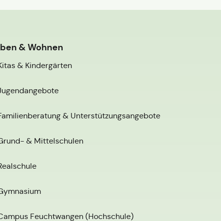
eben & Wohnen
Kitas & Kindergärten
Jugendangebote
Familienberatung & Unterstützungsangebote
Grund- & Mittelschulen
Realschule
Gymnasium
Campus Feuchtwangen (Hochschule)