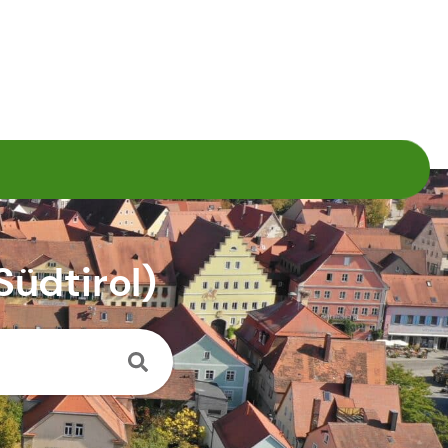
Südtirol)