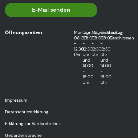
E-Mail senden
Öffnungszeiten
Montag
Dienstag
Mittwoch
Donnerstag
Freitag
08:00
08:00
08:00
08:00
Geschlossen
-
-
-
-
12:30
12:30
12:30
12:30
Uhr
Uhr
Uhr
Uhr
und
und
14:00
14:00
-
-
18:00
18:00
Uhr
Uhr
Impressum
Datenschutzerklärung
Erklärung zur Barrierefreiheit
Gebärdensprache