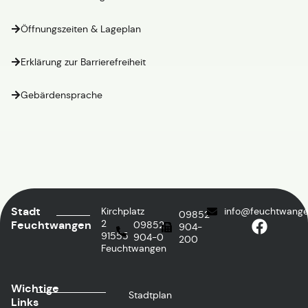
Öffnungszeiten & Lageplan
Erklärung zur Barrierefreiheit
Gebärdensprache
Stadt
Kirchplatz
info@feuchtwange
09852
2
Feuchtwangen
09852
904-
91555
904-0
200
Feuchtwangen
Wichtige
Stadtplan
Links