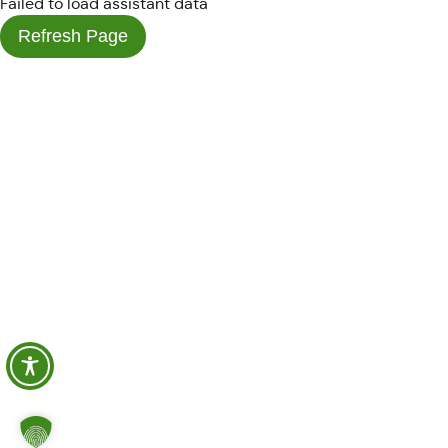
Failed to load assistant data
Refresh Page