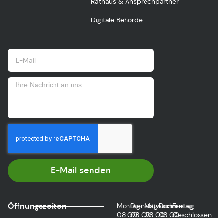
Rathaus & Ansprechpartner
Digitale Behörde
E-Mail senden
Öffnungszeiten
Montag
Dienstag
Mittwoch
Donnerstag
Freitag
08:00
08:00
08:00
08:00
Geschlossen