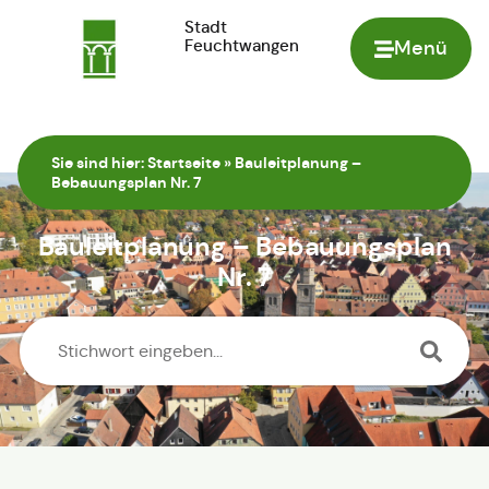
Stadt
Feuchtwangen
Menü
Zur Startseite
Sie sind hier:
Startseite
»
Bauleitplanung –
Bebauungsplan Nr. 7
Bauleitplanung – Bebauungsplan
Nr. 7