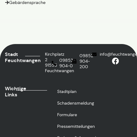
Gebärdensprache
Stadt
Kirchplatz
info@feuchtwange
09852
2
Feuchtwangen
09852
904-
91555
904-0
200
Feuchtwangen
Wichtige
Stadtplan
Links
Schadensmeldung
Formulare
Pressemitteilungen