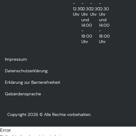
-
-
-
-
12:30
12:30
12:30
12:30
Uhr
Uhr
Uhr
Uhr
und
und
14:00
14:00
-
-
18:00
18:00
Uhr
Uhr
Impressum
Datenschutzerklärung
Erklärung zur Barrierefreiheit
Gebärdensprache
Copyright 2026 © Alle Rechte vorbehalten.
Error