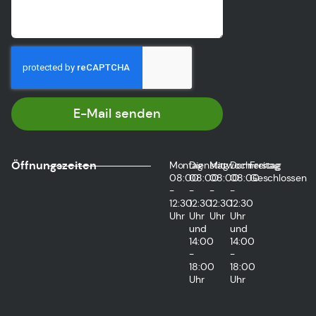
E-Mail senden
Öffnungszeiten
Montag
Dienstag
Mittwoch
Donnerstag
Freitag
08:00
08:00
08:00
08:00
Geschlossen
-
-
-
-
12:30
12:30
12:30
12:30
Uhr
Uhr
Uhr
Uhr
und
und
14:00
14:00
-
-
18:00
18:00
Uhr
Uhr