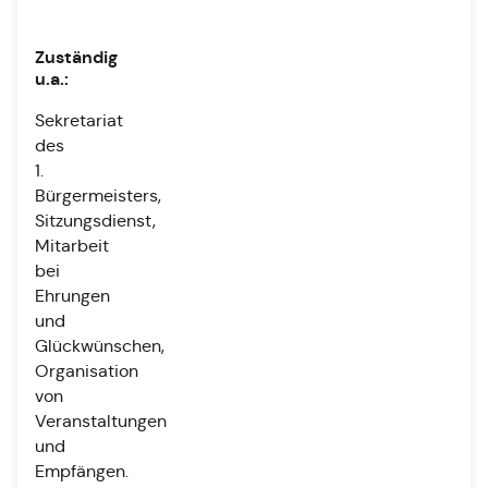
Zuständig
u.a.:
Sekretariat
des
1.
Bürgermeisters,
Sitzungsdienst,
Mitarbeit
bei
Ehrungen
und
Glückwünschen,
Organisation
von
Veranstaltungen
und
Empfängen.