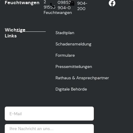
2
Feuchtwangen
09852
904-
91555
904-0
200
Feuchtwangen
Wichtige
Stadtplan
Links
Schadensmeldung
Formulare
Pressemitteilungen
Rathaus & Ansprechpartner
Digitale Behörde