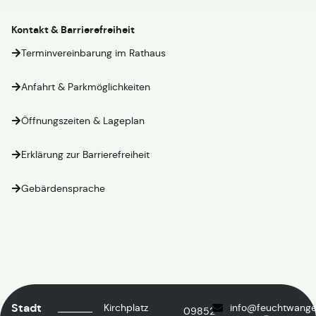
Kontakt & Barrierefreiheit
Terminvereinbarung im Rathaus
Anfahrt & Parkmöglichkeiten
Öffnungszeiten & Lageplan
Erklärung zur Barrierefreiheit
Gebärdensprache
Stadt
Kirchplatz
info@feuchtwange
09852