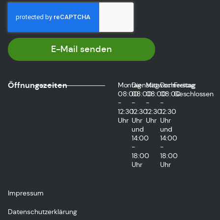
E-Mail senden
Öffnungszeiten
Montag
Dienstag
Mittwoch
Donnerstag
Freitag
08:00
08:00
08:00
08:00
Geschlossen
-
-
-
-
12:30
12:30
12:30
12:30
Uhr
Uhr
Uhr
Uhr
und
und
14:00
14:00
-
-
18:00
18:00
Uhr
Uhr
Impressum
Datenschutzerklärung