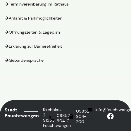
Terminvereinbarung im Rathaus
Anfahrt & Parkmöglichkeiten
Öffnungszeiten & Lageplan
Erklärung zur Barrierefreiheit
Gebärdensprache
Stadt
Kirchplatz
info@feuchtwange
09852
2
Feuchtwangen
09852
904-
91555
904-0
200
Feuchtwangen