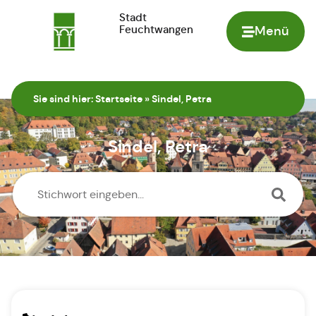
Stadt
Feuchtwangen
Menü
Zur Startseite
Sie sind hier:
Startseite
»
Sindel, Petra
Sindel, Petra