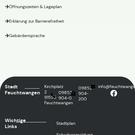
Öffnungszeiten & Lageplan
Erklärung zur Barrierefreiheit
Gebärdensprache
Stadt
Kirchplatz
info@feuchtwange
09852
2
Feuchtwangen
09852
904-
91555
904-0
200
Feuchtwangen
Wichtige
Stadtplan
Links
Schadensmeldung