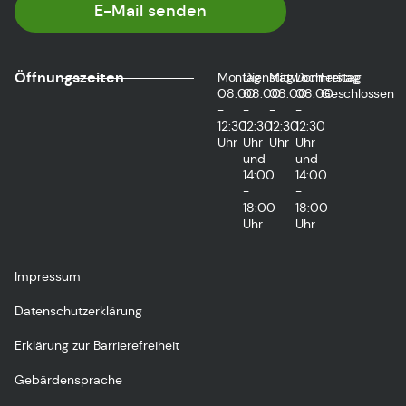
E-Mail senden
Öffnungszeiten
Montag
Dienstag
Mittwoch
Donnerstag
Freitag
08:00
08:00
08:00
08:00
Geschlossen
-
-
-
-
12:30
12:30
12:30
12:30
Uhr
Uhr
Uhr
Uhr
und
und
14:00
14:00
-
-
18:00
18:00
Uhr
Uhr
Impressum
Datenschutzerklärung
Erklärung zur Barrierefreiheit
Gebärdensprache