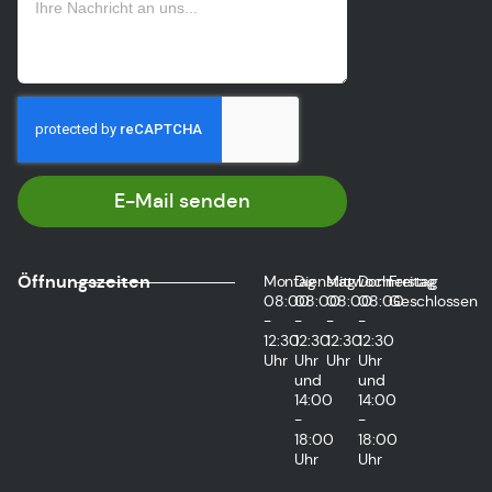
E-Mail senden
Öffnungszeiten
Montag
Dienstag
Mittwoch
Donnerstag
Freitag
08:00
08:00
08:00
08:00
Geschlossen
-
-
-
-
12:30
12:30
12:30
12:30
Uhr
Uhr
Uhr
Uhr
und
und
14:00
14:00
-
-
18:00
18:00
Uhr
Uhr