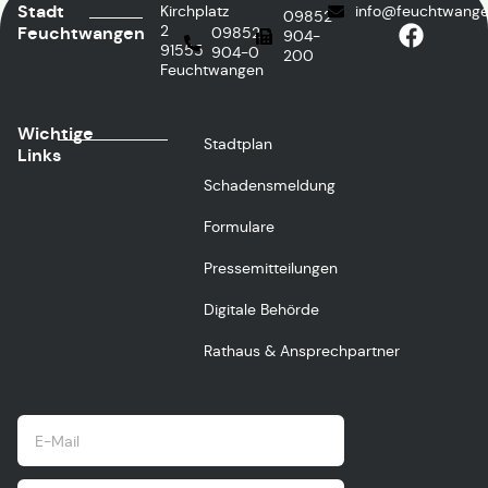
Stadt
Kirchplatz
info@feuchtwange
09852
2
Feuchtwangen
09852
904-
91555
904-0
200
Feuchtwangen
Wichtige
Stadtplan
Links
Schadensmeldung
Formulare
Pressemitteilungen
Digitale Behörde
Rathaus & Ansprechpartner