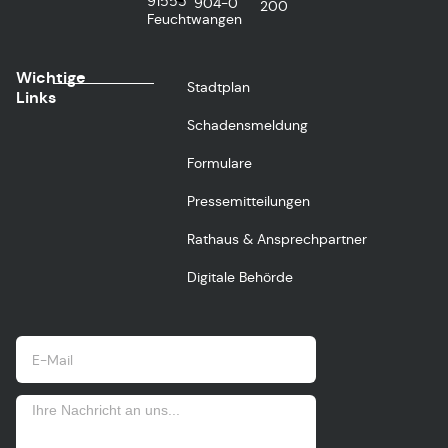
91555
904-0
200
Feuchtwangen
Wichtige
Stadtplan
Links
Schadensmeldung
Formulare
Pressemitteilungen
Rathaus & Ansprechpartner
Digitale Behörde