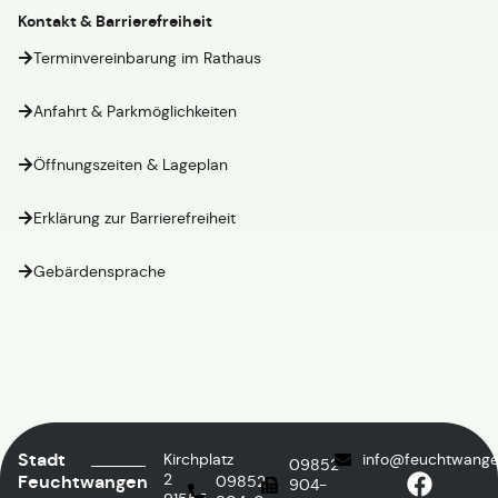
Kontakt & Barrierefreiheit
Terminvereinbarung im Rathaus
Anfahrt & Parkmöglichkeiten
Öffnungszeiten & Lageplan
Erklärung zur Barrierefreiheit
Gebärdensprache
Stadt
Kirchplatz
info@feuchtwange
09852
2
Feuchtwangen
09852
904-