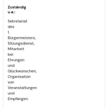
Zuständig
u.a.:
Sekretariat
des
1.
Bürgermeisters,
Sitzungsdienst,
Mitarbeit
bei
Ehrungen
und
Glückwünschen,
Organisation
von
Veranstaltungen
und
Empfängen.