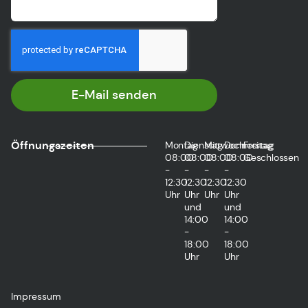
E-Mail senden
Öffnungszeiten
Montag
Dienstag
Mittwoch
Donnerstag
Freitag
08:00
08:00
08:00
08:00
Geschlossen
-
-
-
-
12:30
12:30
12:30
12:30
Uhr
Uhr
Uhr
Uhr
und
und
14:00
14:00
-
-
18:00
18:00
Uhr
Uhr
Impressum