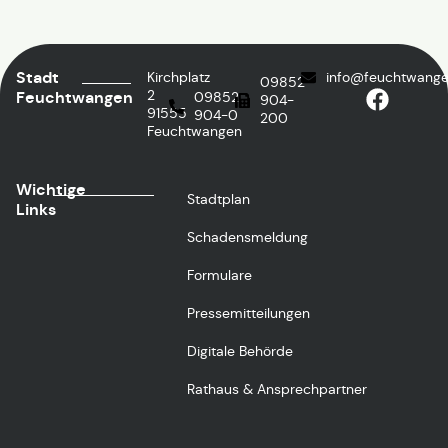
Stadt
Kirchplatz
info@feuchtwange
09852
2
Feuchtwangen
09852
904-
91555
904-0
200
Feuchtwangen
Wichtige
Stadtplan
Links
Schadensmeldung
Formulare
Pressemitteilungen
Digitale Behörde
Rathaus & Ansprechpartner