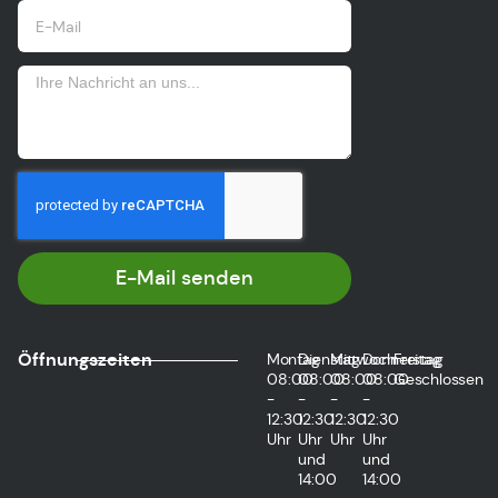
E-Mail senden
Öffnungszeiten
Montag
Dienstag
Mittwoch
Donnerstag
Freitag
08:00
08:00
08:00
08:00
Geschlossen
-
-
-
-
12:30
12:30
12:30
12:30
Uhr
Uhr
Uhr
Uhr
und
und
14:00
14:00