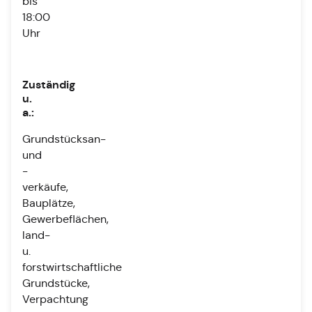
bis
18:00
Uhr
Zuständig
u.
a.:
Grundstücksan-
und
-
verkäufe,
Bauplätze,
Gewerbeflächen,
land-
u.
forstwirtschaftliche
Grundstücke,
Verpachtung