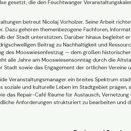
se gesetzt, die den Feuchtwanger Veranstaltungskalen
tungen betreut Nicolaj Vorholzer. Seine Arbeit richtet 
tner. Dazu gehören themenbezogene Fachforen, Inform
lb der Stadt unterstützen. Darüber hinaus begleitet 
rigschwelligen Beitrag zu Nachhaltigkeit und Ressourc
rung des Mooswiesenfestzug — dem großen historisch
ht alle Jahre am Mooswiesensonntag durch die Altsta
 Stadt sowie das Engagement der örtlichen Vereine u
de Veranstaltungsmanager ein breites Spektrum städ
s soziale und kulturelle Leben im Stadtgebiet prägen, 
ie das Repair-Café Räume für Austausch, Vernetzung 
edliche Anforderungen strukturiert zu bearbeiten und 