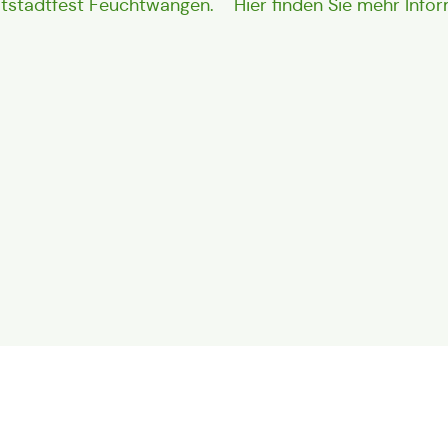
ltstadtfest Feuchtwangen.
Hier finden Sie mehr Inf