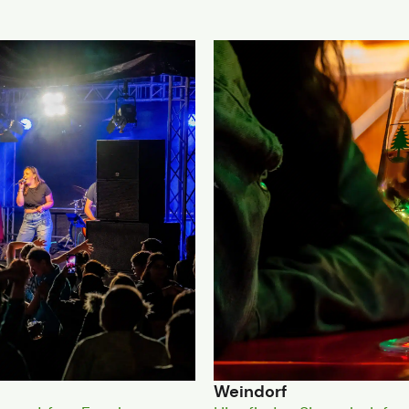
Weindorf