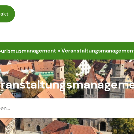
akt
 Tourismusmanagement
»
Veranstaltungsmanagemen
ranstaltungsmanagem