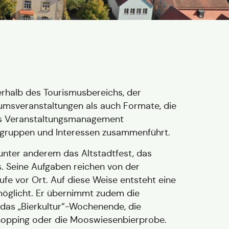
rhalb des Tourismusbereichs, der
ikumsveranstaltungen als auch Formate, die
 das Veranstaltungsmanagement
ielgruppen und Interessen zusammenführt.
 unter anderem das Altstadtfest, das
. Seine Aufgaben reichen von der
ufe vor Ort. Auf diese Weise entsteht eine
rmöglicht. Er übernimmt zudem die
das „Bierkultur“-Wochenende, die
nhopping oder die Mooswiesenbierprobe.