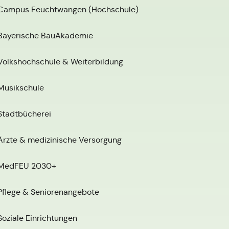
Campus Feuchtwangen (Hochschule)
Bayerische BauAkademie
Volkshochschule & Weiterbildung
Musikschule
Stadtbücherei
Ärzte & medizinische Versorgung
MedFEU 2030+
Pflege & Seniorenangebote
Soziale Einrichtungen