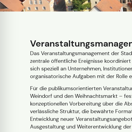
Veranstaltungsmanage
Das Veranstaltungsmanagement der Stadt 
zentrale öffentliche Ereignisse koordinie
sich speziell an Unternehmen, Institutio
organisatorische Aufgaben mit der Rolle e
Für die publikumsorientierten Veranstaltu
Weindorf und den Weihnachtsmarkt – feste
konzeptionellen Vorbereitung über die Abs
verlässliche Struktur, die bewährte Forma
Entwicklung neuer Veranstaltungsangebote
Ausgestaltung und Weiterentwicklung der