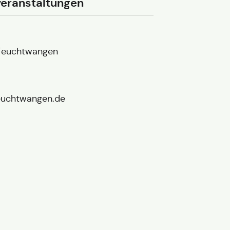
veranstaltungen
 Feuchtwangen
feuchtwangen.de