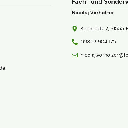
Fach- und Sonder
Nicolaj Vorholzer
Kirchplatz 2, 91555
09852 904 175
nicolaj.vorholzer@
de