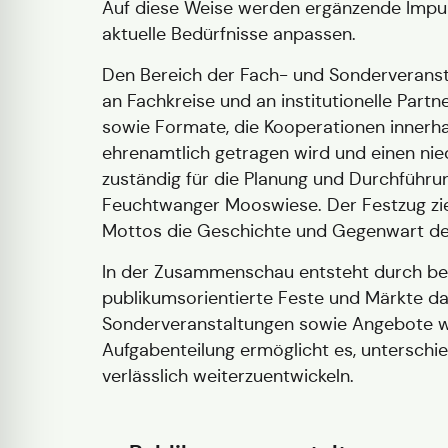
Auf diese Weise werden ergänzende Impul
aktuelle Bedürfnisse anpassen.
Den Bereich der Fach- und Sonderveranstal
an Fachkreise und an institutionelle Par
sowie Formate, die Kooperationen innerha
ehrenamtlich getragen wird und einen nied
zuständig für die Planung und Durchfüh
Feuchtwanger Mooswiese. Der Festzug zie
Mottos die Geschichte und Gegenwart der
In der Zusammenschau entsteht durch bei
publikumsorientierte Feste und Märkte da
Sonderveranstaltungen sowie Angebote w
Aufgabenteilung ermöglicht es, unterschi
verlässlich weiterzuentwickeln.