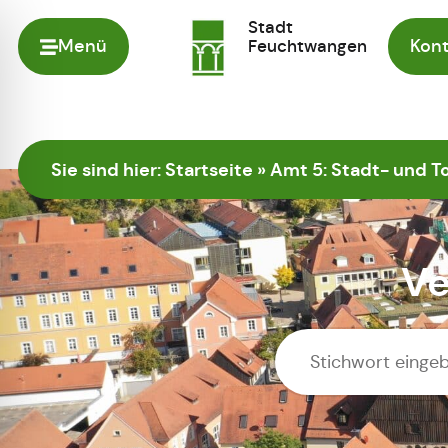
Stadt
Menü
Feuchtwangen
Kont
Zur Startseite
Sie sind hier:
Startseite
»
Amt 5: Stadt- und
Ve