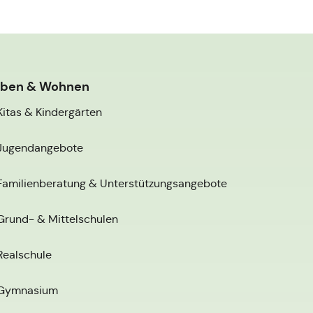
eben & Wohnen
Kitas & Kindergärten
Jugendangebote
Familienberatung & Unterstützungsangebote
Grund- & Mittelschulen
Realschule
Gymnasium