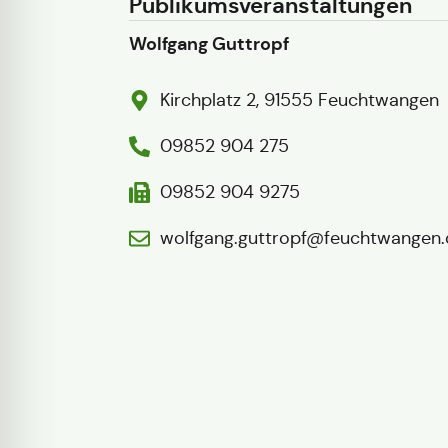
Publikumsveranstaltungen
Wolfgang Guttropf
Kirchplatz 2, 91555 Feuchtwangen
09852 904 275
09852 904 9275
wolfgang.guttropf@feuchtwangen.