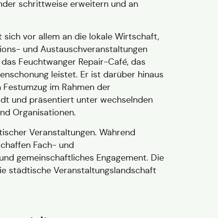
der schrittweise erweitern und an
sich vor allem an die lokale Wirtschaft,
ations- und Austauschveranstaltungen
er das Feuchtwanger Repair-Café, das
enschonung leistet. Er ist darüber hinaus
en Festumzug im Rahmen der
dt und präsentiert unter wechselnden
nd Organisationen.
tischer Veranstaltungen. Während
schaffen Fach- und
und gemeinschaftliches Engagement. Die
die städtische Veranstaltungslandschaft