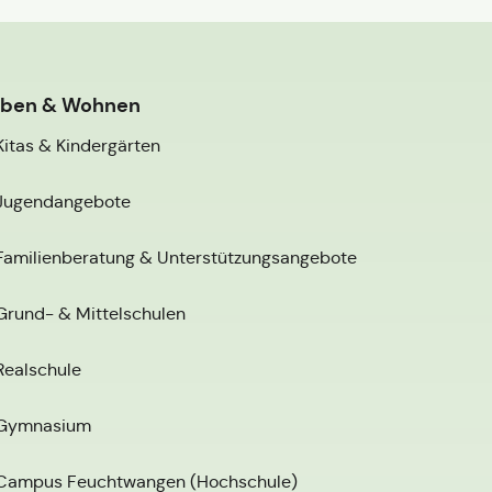
eben & Wohnen
Kitas & Kindergärten
Jugendangebote
Familienberatung & Unterstützungsangebote
Grund- & Mittelschulen
Realschule
Gymnasium
Campus Feuchtwangen (Hochschule)