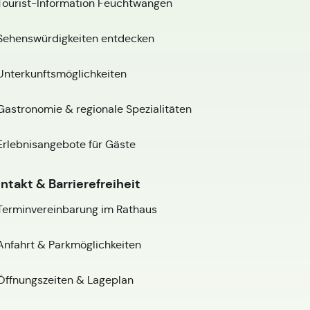
Tourist-Information Feuchtwangen
Sehenswürdigkeiten entdecken
Unterkunftsmöglichkeiten
Gastronomie & regionale Spezialitäten
Erlebnisangebote für Gäste
ntakt & Barrierefreiheit
Terminvereinbarung im Rathaus
Anfahrt & Parkmöglichkeiten
Öffnungszeiten & Lageplan