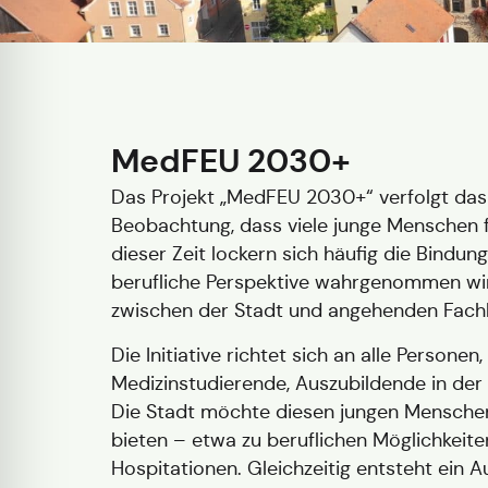
MedFEU 2030+
Das Projekt „MedFEU 2030+“ verfolgt das 
Beobachtung, dass viele junge Menschen 
dieser Zeit lockern sich häufig die Bindu
berufliche Perspektive wahrgenommen wir
zwischen der Stadt und angehenden Fachkr
Die Initiative richtet sich an alle Persone
Medizinstudierende, Auszubildende in der
Die Stadt möchte diesen jungen Menschen 
bieten – etwa zu beruflichen Möglichkeit
Hospitationen. Gleichzeitig entsteht ein 