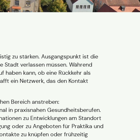
stig zu stärken. Ausgangspunkt ist die
ie Stadt verlassen müssen. Während
auf haben kann, ob eine Rückkehr als
fft ein Netzwerk, das den Kontakt
schen Bereich anstreben:
nal in praxisnahen Gesundheitsberufen.
rmationen zu Entwicklungen am Standort
gung oder zu Angeboten für Praktika und
ontakte zu knüpfen oder frühzeitig