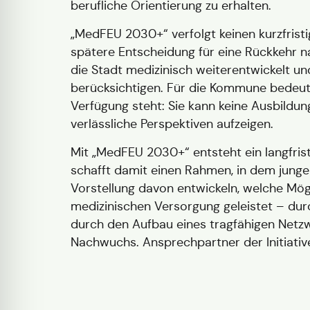
berufliche Orientierung zu erhalten.
„MedFEU 2030+“ verfolgt keinen kurzfrist
spätere Entscheidung für eine Rückkehr n
die Stadt medizinisch weiterentwickelt u
berücksichtigen. Für die Kommune bedeutet
Verfügung steht: Sie kann keine Ausbildu
verlässliche Perspektiven aufzeigen.
Mit „MedFEU 2030+“ entsteht ein langfrist
schafft damit einen Rahmen, in dem jung
Vorstellung davon entwickeln, welche Mögl
medizinischen Versorgung geleistet – dur
durch den Aufbau eines tragfähigen Netz
Nachwuchs. Ansprechpartner der Initiativ