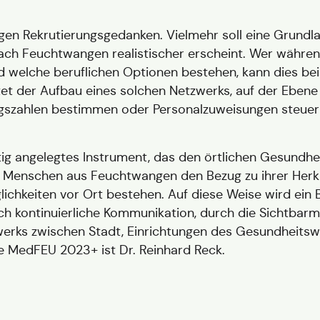
igen Rekrutierungsgedanken. Vielmehr soll eine Grundl
ach Feuchtwangen realistischer erscheint. Wer während 
nd welche beruflichen Optionen bestehen, kann dies be
 der Aufbau eines solchen Netzwerks, auf der Ebene zu
ngszahlen bestimmen oder Personalzuweisungen steuern
ig angelegtes Instrument, das den örtlichen Gesundheits
e Menschen aus Feuchtwangen den Bezug zu ihrer Herku
ichkeiten vor Ort bestehen. Auf diese Weise wird ein B
ch kontinuierliche Kommunikation, durch die Sichtbar
werks zwischen Stadt, Einrichtungen des Gesundheits
e MedFEU 2023+ ist Dr. Reinhard Reck.