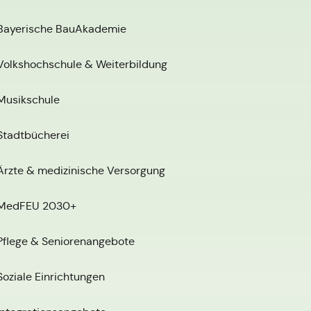
Bayerische BauAkademie
Volkshochschule & Weiterbildung
Musikschule
Stadtbücherei
Ärzte & medizinische Versorgung
MedFEU 2030+
Pflege & Seniorenangebote
Soziale Einrichtungen