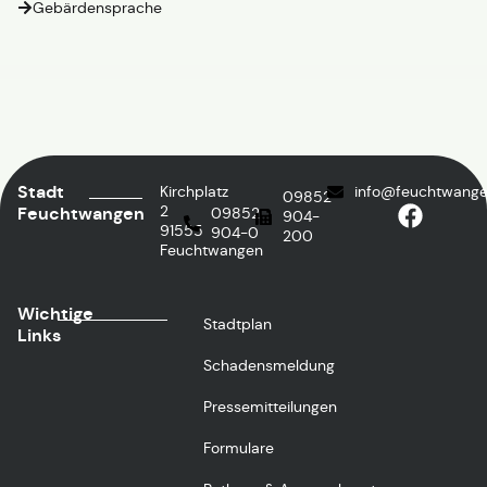
Gebärdensprache
Stadt
Kirchplatz
info@feuchtwange
09852
2
Feuchtwangen
09852
904-
91555
904-0
200
Feuchtwangen
Wichtige
Stadtplan
Links
Schadensmeldung
Pressemitteilungen
Formulare