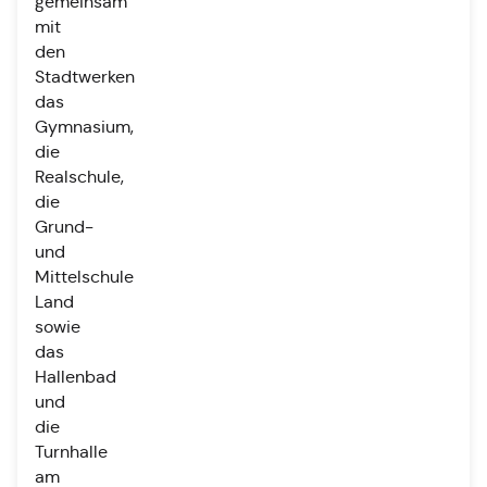
gemeinsam
mit
den
Stadtwerken
das
Gymnasium,
die
Realschule,
die
Grund-
und
Mittelschule
Land
sowie
das
Hallenbad
und
die
Turnhalle
am