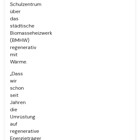
Schulzentrum
über
das
städtische
Biomasseheizwerk
(BMHW)
regenerativ
mit
Wärme.
„Dass
wir
schon
seit
Jahren
die
Umrüstung
auf
regenerative
Energieträger