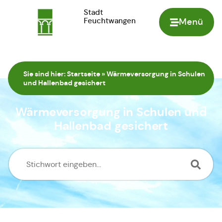
Stadt
Feuchtwangen
Menü
Zur Startseite
Sie sind hier:
Startseite
»
Wärmeversorgung in Schulen
und Hallenbad gesichert
Wärmeversorgung in Schulen und
Hallenbad gesichert