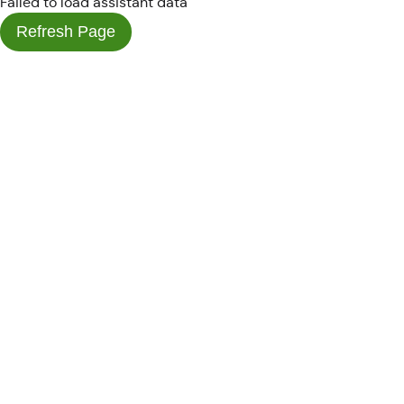
Failed to load assistant data
Refresh Page