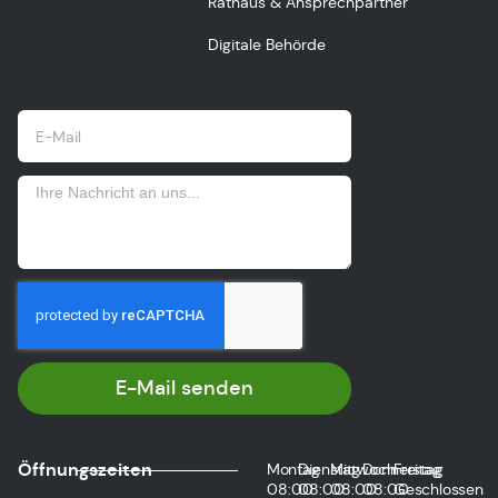
Rathaus & Ansprechpartner
Digitale Behörde
E-Mail senden
Öffnungszeiten
Montag
Dienstag
Mittwoch
Donnerstag
Freitag
08:00
08:00
08:00
08:00
Geschlossen