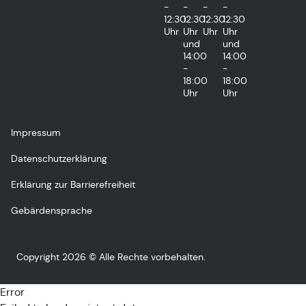
-
-
-
-
12:30
12:30
12:30
12:30
Uhr
Uhr
Uhr
Uhr
und
und
14:00
14:00
-
-
18:00
18:00
Uhr
Uhr
Impressum
Datenschutzerklärung
Erklärung zur Barrierefreiheit
Gebärdensprache
Copyright 2026 © Alle Rechte vorbehalten.
Error