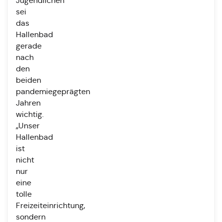
Jugendlichen
sei
das
Hallenbad
gerade
nach
den
beiden
pandemiegeprägten
Jahren
wichtig.
„Unser
Hallenbad
ist
nicht
nur
eine
tolle
Freizeiteinrichtung,
sondern