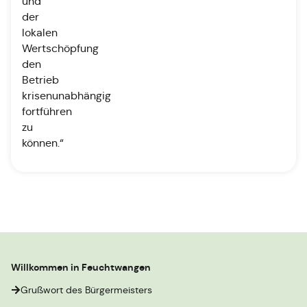
und
der
lokalen
Wertschöpfung
den
Betrieb
krisenunabhängig
fortführen
zu
können.“
Willkommen in Feuchtwangen
Grußwort des Bürgermeisters