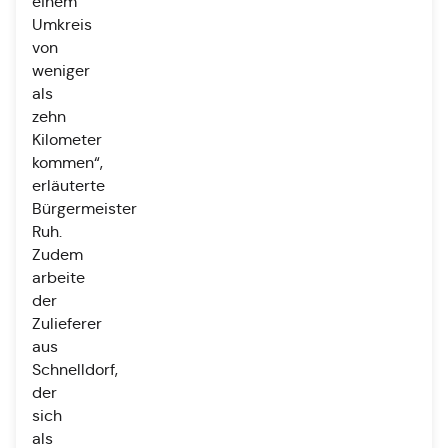
einem
Umkreis
von
weniger
als
zehn
Kilometer
kommen“,
erläuterte
Bürgermeister
Ruh.
Zudem
arbeite
der
Zulieferer
aus
Schnelldorf,
der
sich
als