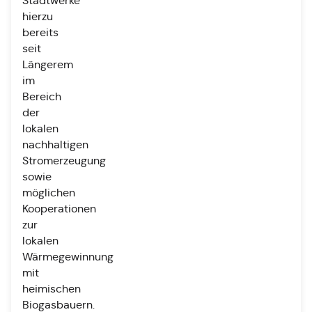
Stadtwerke
hierzu
bereits
seit
Längerem
im
Bereich
der
lokalen
nachhaltigen
Stromerzeugung
sowie
möglichen
Kooperationen
zur
lokalen
Wärmegewinnung
mit
heimischen
Biogasbauern.