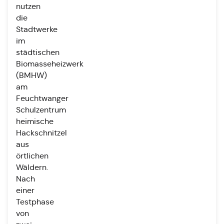
nutzen
die
Stadtwerke
im
städtischen
Biomasseheizwerk
(BMHW)
am
Feuchtwanger
Schulzentrum
heimische
Hackschnitzel
aus
örtlichen
Wäldern.
Nach
einer
Testphase
von