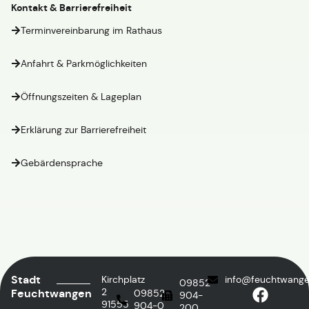
Kontakt & Barrierefreiheit
Terminvereinbarung im Rathaus
Anfahrt & Parkmöglichkeiten
Öffnungszeiten & Lageplan
Erklärung zur Barrierefreiheit
Gebärdensprache
Stadt
Kirchplatz
info@feuchtwange
09852
2
Feuchtwangen
09852
904-
91555
904-0
200