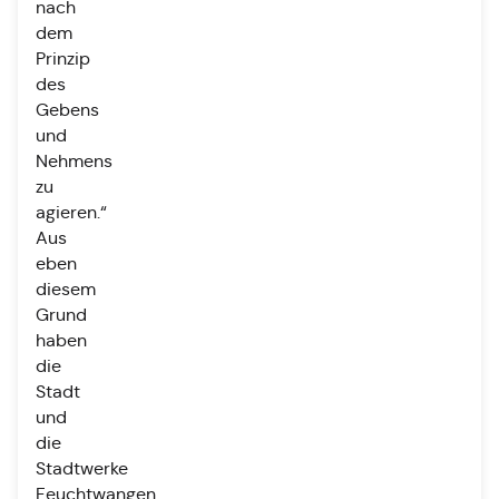
nach
dem
Prinzip
des
Gebens
und
Nehmens
zu
agieren.“
Aus
eben
diesem
Grund
haben
die
Stadt
und
die
Stadtwerke
Feuchtwangen