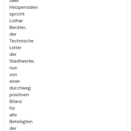
zwei
Heizperioden
spricht
Lothar
Beckler,
der
Technische
Leiter
der
Stadtwerke,
nun
von
einer
durchweg
positiven
Bilanz
für
alle
Beteiligten
der