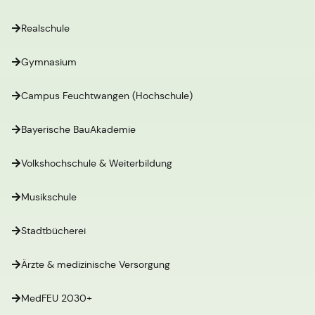
Realschule
Gymnasium
Campus Feuchtwangen (Hochschule)
Bayerische BauAkademie
Volkshochschule & Weiterbildung
Musikschule
Stadtbücherei
Ärzte & medizinische Versorgung
MedFEU 2030+