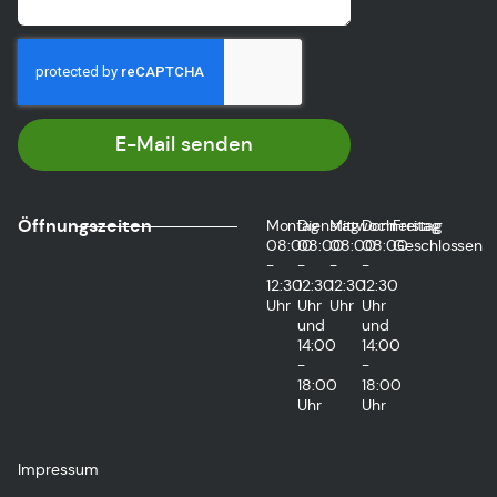
E-Mail senden
Öffnungszeiten
Montag
Dienstag
Mittwoch
Donnerstag
Freitag
08:00
08:00
08:00
08:00
Geschlossen
-
-
-
-
12:30
12:30
12:30
12:30
Uhr
Uhr
Uhr
Uhr
und
und
14:00
14:00
-
-
18:00
18:00
Uhr
Uhr
Impressum