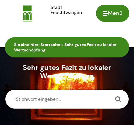
Stadt
Feuchtwangen
Menü
Zur Startseite
Sie sind hier:
Startseite
»
Sehr gutes Fazit zu lokaler
Wertschöpfung
Sehr gutes Fazit zu lokaler
Wertschöpfung