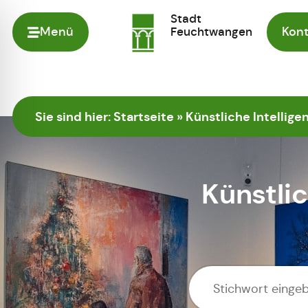
Stadt
Menü
Feuchtwangen
Kont
Zur Startseite
Sie sind hier:
Startseite
»
Künstliche Intellige
Künstlic