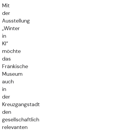
Mit
der
Ausstellung
„Winter
in
KI“
möchte
das
Fränkische
Museum
auch
in
der
Kreuzgangstadt
den
gesellschaftlich
relevanten