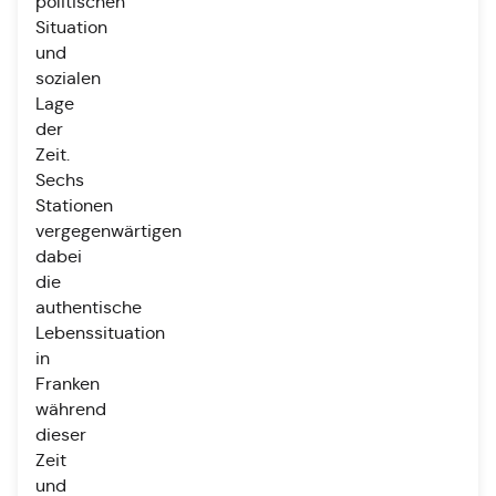
politischen
Situation
und
sozialen
Lage
der
Zeit.
Sechs
Stationen
vergegenwärtigen
dabei
die
authentische
Lebenssituation
in
Franken
während
dieser
Zeit
und