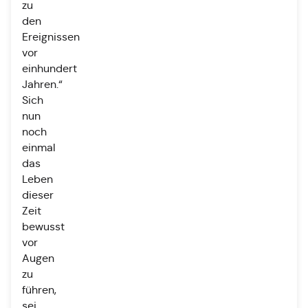
zu
den
Ereignissen
vor
einhundert
Jahren.“
Sich
nun
noch
einmal
das
Leben
dieser
Zeit
bewusst
vor
Augen
zu
führen,
sei