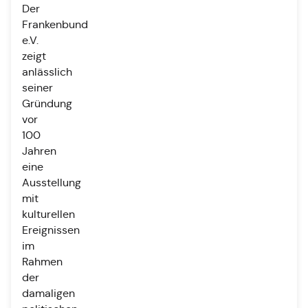
Der
Frankenbund
e.V.
zeigt
anlässlich
seiner
Gründung
vor
100
Jahren
eine
Ausstellung
mit
kulturellen
Ereignissen
im
Rahmen
der
damaligen