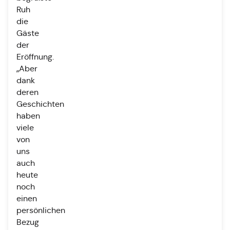
Ruh
die
Gäste
der
Eröffnung.
„Aber
dank
deren
Geschichten
haben
viele
von
uns
auch
heute
noch
einen
persönlichen
Bezug