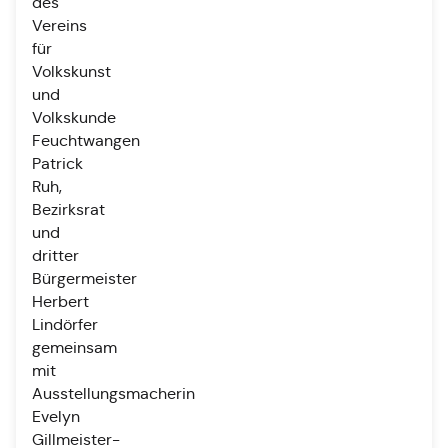
des
Vereins
für
Volkskunst
und
Volkskunde
Feuchtwangen
Patrick
Ruh,
Bezirksrat
und
dritter
Bürgermeister
Herbert
Lindörfer
gemeinsam
mit
Ausstellungsmacherin
Evelyn
Gillmeister-