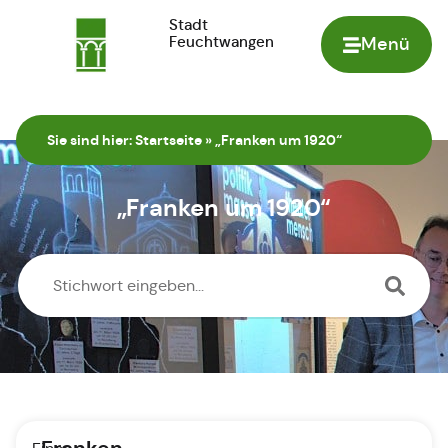
Stadt
Feuchtwangen
Menü
Zur Startseite
Sie sind hier:
Startseite
»
„Franken um 1920“
„Franken um 1920“