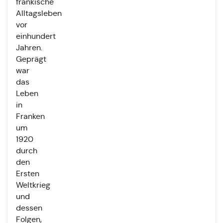
fränkische
Alltagsleben
vor
einhundert
Jahren.
Geprägt
war
das
Leben
in
Franken
um
1920
durch
den
Ersten
Weltkrieg
und
dessen
Folgen,