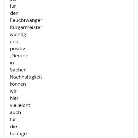
für
den
Feuchtwanger
Bürgermeister
wichtig
und
positiv.
„Gerade
in
Sachen
Nachhaltigkeit
können
wir
hier
vielleicht
auch
für
die
heutige