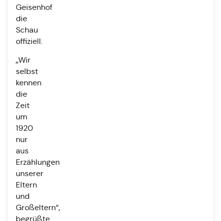
Geisenhof
die
Schau
offiziell.
„Wir
selbst
kennen
die
Zeit
um
1920
nur
aus
Erzählungen
unserer
Eltern
und
Großeltern“,
begrüßte