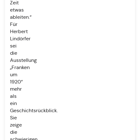
Zeit
etwas
ableiten.“
Für
Herbert
Lindörfer
sei
die
Ausstellung
„Franken
um
1920“
mehr
als
ein
Geschichtsrückblick.
Sie
zeige
die
schwierigen