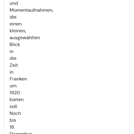
und
Momentaufnahmen,
die
einen
kleinen,
ausgewählten
Blick
in
die
Zeit
in
Franken
um
1920
bieten
soll.
Noch
bis
18.
Dezember