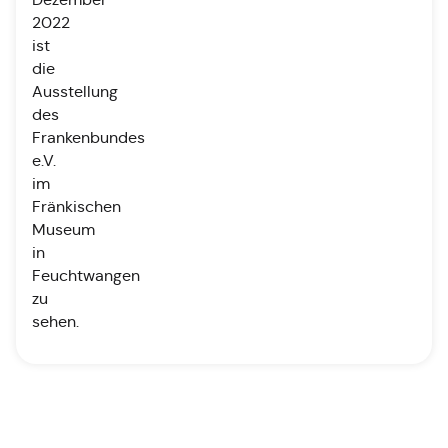
2022
ist
die
Ausstellung
des
Frankenbundes
e.V.
im
Fränkischen
Museum
in
Feuchtwangen
zu
sehen.