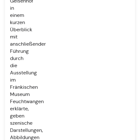
Geisenhof
in
einem
kurzen
Überblick
mit
anschließender
Führung
durch
die
Ausstellung
im
Fränkischen
Museum
Feuchtwangen
erklärte,
geben
szenische
Darstellungen,
Abbildungen