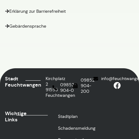
Erklärung zur Barrierefreiheit
Gebärdensprache
Stadt
Kirchplatz
info@feuchtwange
09852
2
Feuchtwangen
09852
904-
91555
904-0
200
Feuchtwangen
Wichtige
Stadtplan
Links
Schadensmeldung