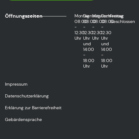
Öffnungszeiten
Montag
Dienstag
Mittwoch
Donnerstag
Freitag
08:00
08:00
08:00
08:00
Geschlossen
-
-
-
-
12:30
12:30
12:30
12:30
Uhr
Uhr
Uhr
Uhr
und
und
14:00
14:00
-
-
18:00
18:00
Uhr
Uhr
Impressum
Datenschutzerklärung
Erklärung zur Barrierefreiheit
Gebärdensprache