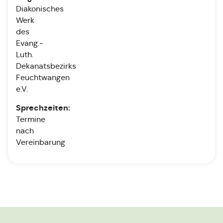
Diakonisches
Werk
des
Evang.-
Luth.
Dekanatsbezirks
Feuchtwangen
e.V.
Sprechzeiten:
Termine
nach
Vereinbarung