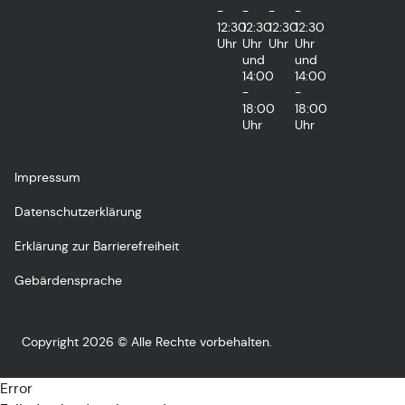
-
-
-
-
12:30
12:30
12:30
12:30
Uhr
Uhr
Uhr
Uhr
und
und
14:00
14:00
-
-
18:00
18:00
Uhr
Uhr
Impressum
Datenschutzerklärung
Erklärung zur Barrierefreiheit
Gebärdensprache
Copyright 2026 © Alle Rechte vorbehalten.
Error