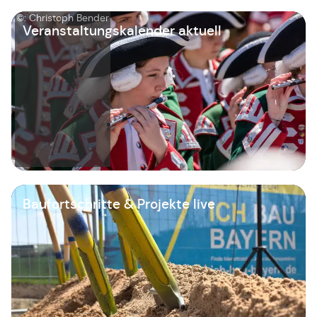
©: Christoph Bender
Veranstaltungskalender aktuell
Baufortschritte & Projekte live