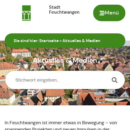
Stadt
Feuchtwangen
Menü
Zur Startseite
Sie sind hier:
Startseite
»
Aktuelles & Medien
Aktuelles & Medien
In Feuchtwangen ist immer etwas in Bewegung – von
spannenden Projekten und neuen Impulsen in der