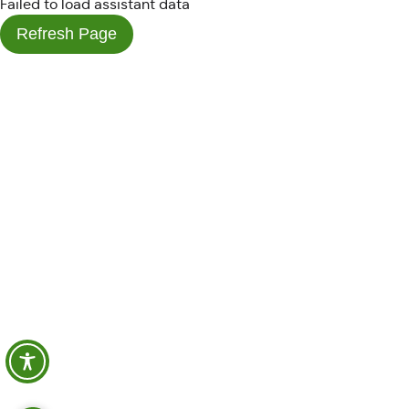
Failed to load assistant data
Refresh Page