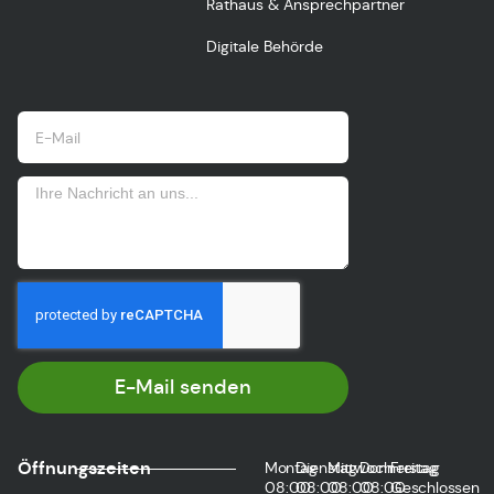
Rathaus & Ansprechpartner
Digitale Behörde
E-Mail senden
Öffnungszeiten
Montag
Dienstag
Mittwoch
Donnerstag
Freitag
08:00
08:00
08:00
08:00
Geschlossen