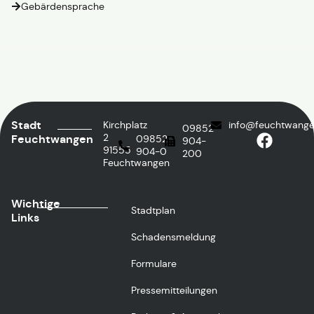
Gebärdensprache
Stadt
Kirchplatz
info@feuchtwange
09852
2
Feuchtwangen
09852
904-
91555
904-0
200
Feuchtwangen
Wichtige
Stadtplan
Links
Schadensmeldung
Formulare
Pressemitteilungen