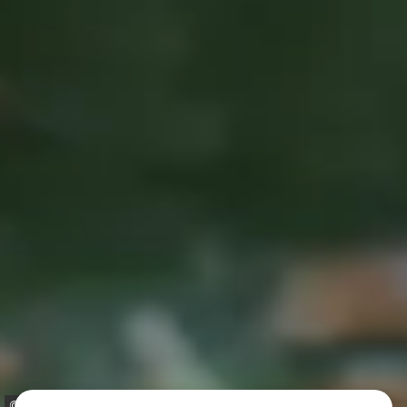
©: Christoph Bender