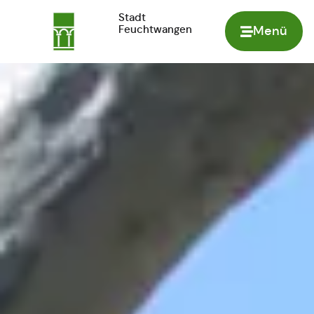
Stadt
Feuchtwangen
Menü
Zur Startseite