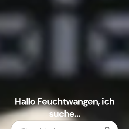
Hallo
Feuchtwangen
, ich
suche...